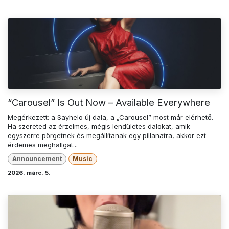
“Carousel” Is Out Now – Available Everywhere
Megérkezett: a Sayhelo új dala, a „Carousel” most már elérhető.
Ha szereted az érzelmes, mégis lendületes dalokat, amik
egyszerre pörgetnek és megállítanak egy pillanatra, akkor ezt
érdemes meghallgat...
Announcement
Music
2026. márc. 5.