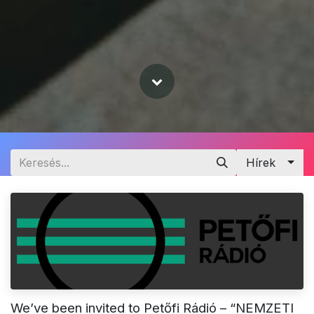
Hírek
We’ve been invited to Petőfi Rádió – “NEMZETI