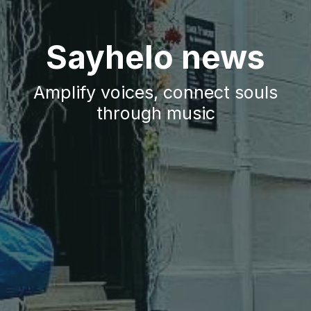
Sayhelo news
Amplify voices, connect souls
through music