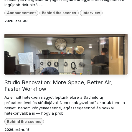
legújabb dalunkról, ...
Announcement
Behind the scenes
Interview
2026. ápr. 30.
Studio Renovation: More Space, Better Air,
Faster Workflow
Az elmúlt hetekben nagyot léptünk előre a Sayhelo új
próbatermével és stúdiójával. Nem csak „szebbé” akartuk tenni a
helyet, hanem kényelmesebbé, egészségesebbé és sokkal
hatékonyabbá is — hogy a prób...
Behind the scenes
2026. márc. 15.