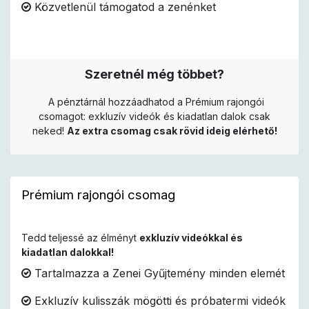
Közvetlenül támogatod a zenénket
Szeretnél még többet?
A pénztárnál hozzáadhatod a Prémium rajongói
csomagot: exkluzív videók és kiadatlan dalok csak
neked!
Az extra csomag csak rövid ideig elérhető!
Prémium rajongói csomag
Tedd teljessé az élményt
exkluzív videókkal és
kiadatlan dalokkal!
Tartalmazza a Zenei Gyűjtemény minden elemét
Exkluzív kulisszák mögötti és próbatermi videók