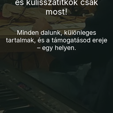
és kulisszatitkok csak
most!
Minden dalunk, különleges
tartalmak, és a támogatásod ereje
– egy helyen.