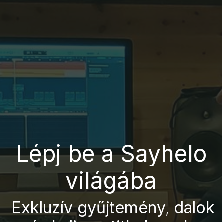
Lépj be a Sayhelo
világába
E
xkluzív gyűjtemény, dalok